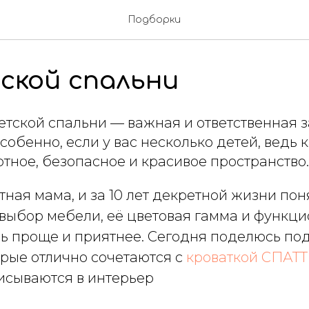
Подборки
ской спальни
тской спальни — важная и ответственная 
обенно, если у вас несколько детей, ведь
тное, безопасное и красивое пространство.
ная мама, и за 10 лет декретной жизни поня
выбор мебели, её цветовая гамма и функци
ь проще и приятнее. Сегодня поделюсь по
орые отлично сочетаются с
кроваткой СПАТТ
исываются в интерьер