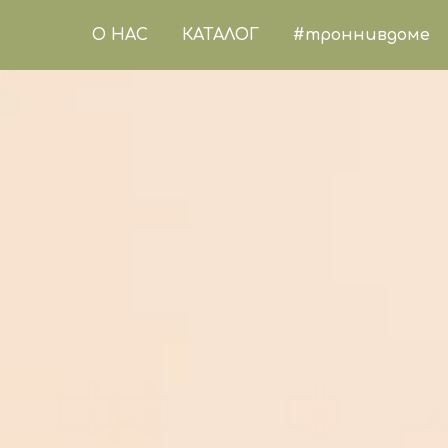
О НАС
КАТАЛОГ
#троннивдоме