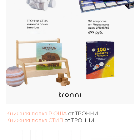
Книжная полка РЮША
от ТРОННИ
Книжная полка СТИЛ
от ТРОННИ