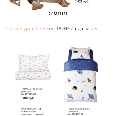
Стул-табурет КОЛО
от ТРОННИ под лаком