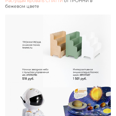
Растущая кровать СПАТТИ
от ТРОННИ в
бежевом цвете