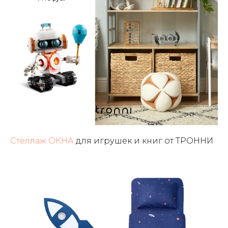
Стеллаж ОКНА
для игрушек и книг от ТРОННИ