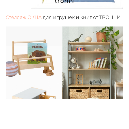
Стеллаж ОКНА
для игрушек и книг от ТРОННИ