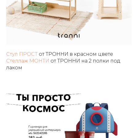
Стул ПРОСТ
от ТРОННИ в красном цвете
Стеллаж МОНТИ
от ТРОННИ на 2 полки под
лаком