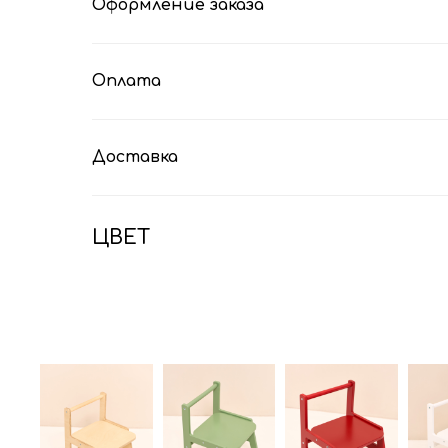
Оформление заказа
Оплата
Доставка
ЦВЕТ