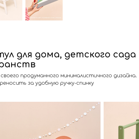
ул для дома, детского сада
ранств
 своего продуманного минималистичного дизайна
переносить за удобную ручку-спинку