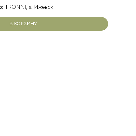
о:
TRONNI, г. Ижевск
В КОРЗИНУ