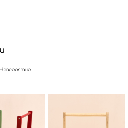
 и
. Невероятно