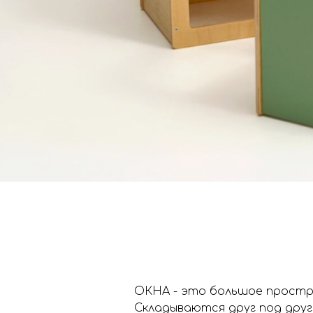
ОКНА - это большое простр
Складываются друг под друг