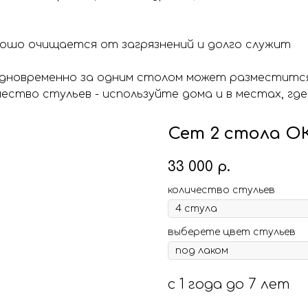
рошо очищается от загрязнений и долго служит
дновременно за одним столом может разместится
ство стульев - используйте дома и в местах, где
Сет 2 стола О
33 000
р.
количество стульев
выберете цвет стульев
с 1 года до 7 лет