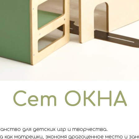
Сет ОКНА
анство для детских игр и творчества.
а как матрешки, экономя драгоценное место и зан