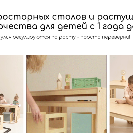
просторных столов и расту
рчества для детей с 1 года д
лья регулируются по росту - просто переверни!