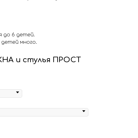
 до 6 детей.
 детей много.
КНА и стулья ПРОСТ