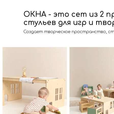
ОКНА - это сет из 2 
стульев для игр и тво
Создает творческое пространство, сту