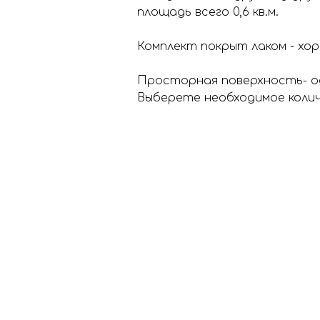
площадь всего 0,6 кв.м.
Комплект покрыт лаком - хо
Просторная поверхность- о
Выберете необходимое количе