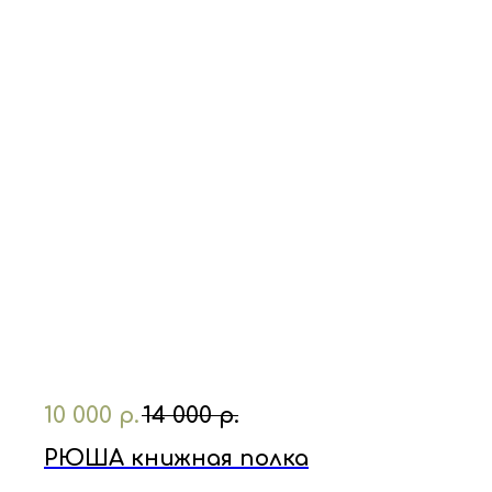
10 000
р.
14 000
р.
РЮША книжная полка