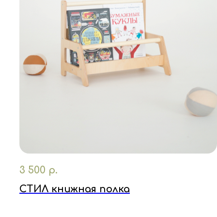
3 500
р.
СТИЛ книжная полка