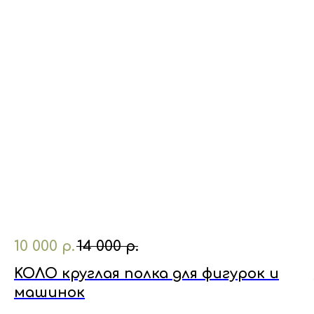
10 000
р.
14 000
р.
KOЛО круглая полка для фигурок и
машинок