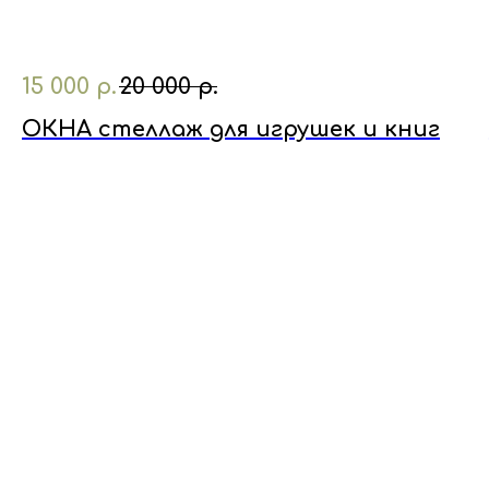
15 000
р.
20 000
р.
ОКНА стеллаж для игрушек и книг