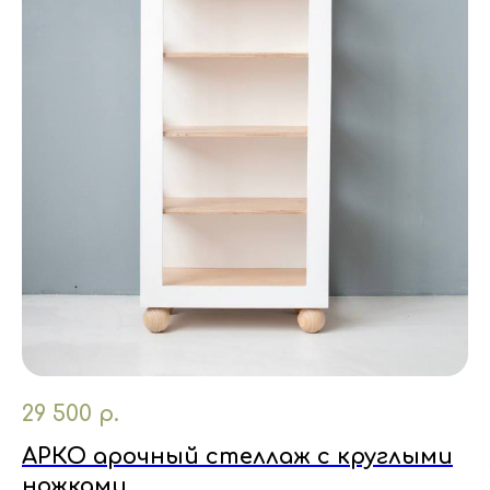
29 500
р.
АРКО арочный стеллаж с круглыми
ножками