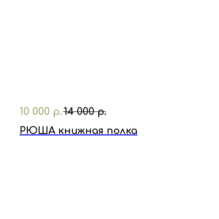
10 000
р.
14 000
р.
РЮША книжная полка