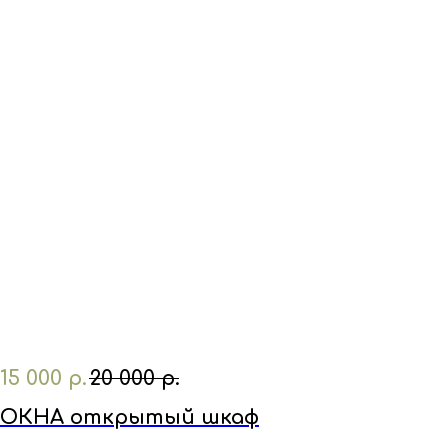
15 000
р.
20 000
р.
ОКНА открытый шкаф