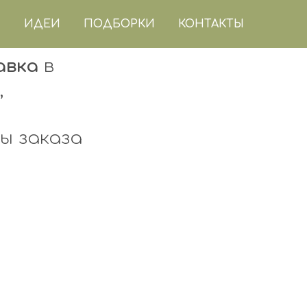
ИДЕИ
ПОДБОРКИ
КОНТАКТЫ
авка
в
,
ы заказа