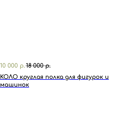
10 000
р.
18 000
р.
KOЛО круглая полка для фигурок и
машинок